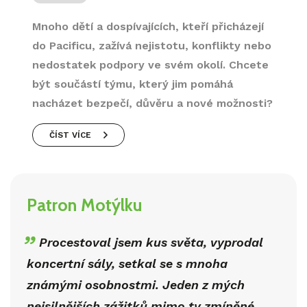
Mnoho dětí a dospívajících, kteří přicházejí
do Pacificu, zažívá nejistotu, konflikty nebo
nedostatek podpory ve svém okolí. Chcete
být součástí týmu, který jim pomáhá
nacházet bezpečí, důvěru a nové možnosti?
ČÍST VÍCE
Patron Motýlku
Procestoval jsem kus světa, vyprodal
koncertní sály, setkal se s mnoha
známými osobnostmi. Jeden z mých
nejsilnějších zážitků mimo ty zmíněné