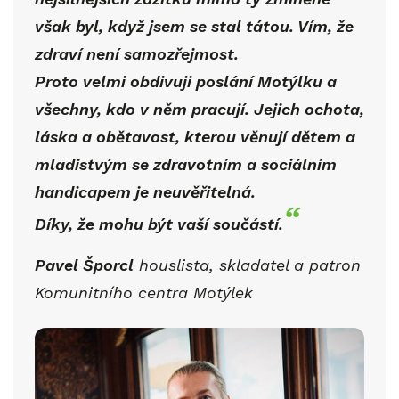
však byl, když jsem se stal tátou. Vím, že
zdraví není samozřejmost.
Proto velmi obdivuji poslání Motýlku a
všechny, kdo v něm pracují. Jejich ochota,
láska a obětavost, kterou věnují dětem a
mladistvým se zdravotním a sociálním
handicapem je neuvěřitelná.
Díky, že mohu být vaší součástí.
Pavel Šporcl
houslista, skladatel a patron
Komunitního centra Motýlek