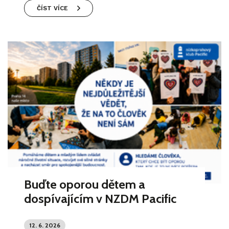
ČÍST VÍCE
Buďte oporou dětem a
dospívajícím v NZDM Pacific
12. 6. 2026