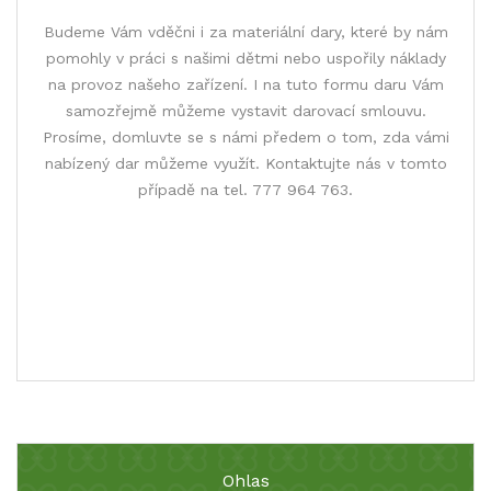
Budeme Vám vděčni i za materiální dary, které by nám
pomohly v práci s našimi dětmi nebo uspořily náklady
na provoz našeho zařízení. I na tuto formu daru Vám
samozřejmě můžeme vystavit darovací smlouvu.
Prosíme, domluvte se s námi předem o tom, zda vámi
nabízený dar můžeme využít. Kontaktujte nás v tomto
případě na tel. 777 964 763.
Ohlas