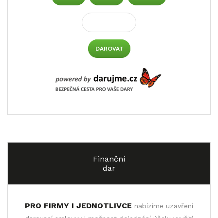
DAROVAT
Finanční
dar
PRO FIRMY I JEDNOTLIVCE
nabízíme uzavření