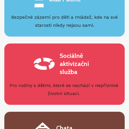
Bezpečné zázemí pro děti a mládež, kde na své
starosti nikdy nejsou sami.
Sociálně
aktivizační
služba
Pro rodiny s dětmi, které se nachází v nepříznivé
životní situaci.
Chata