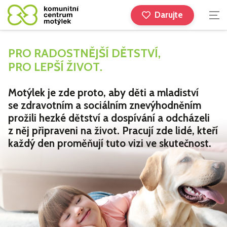
Darujte
PRO RADOSTNĚJŠÍ DĚTSTVÍ,
PRO LEPŠÍ ŽIVOT
.
Motýlek je zde proto, aby děti a mladiství
se zdravotním a sociálním znevýhodněním
prožili hezké dětství a dospívání a odcházeli
z něj připraveni na život. Pracují zde lidé, kteří
každý den proměňují tuto vizi ve skutečnost.