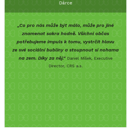
Dárce
„Co pro nás může být málo, může pro jiné
znamenat sakra hodně. Všichni občas
potřebujeme impuls k tomu, vystrčit hlavu
ze své sociální bubliny a stoupnout si nohama
na zem. Díky za něj.“
Daniel Míšek, Executive
Director, CRS a.s.