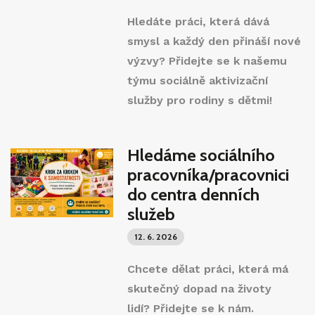
Hledáte práci, která dává
smysl a každý den přináší nové
výzvy? Přidejte se k našemu
týmu sociálně aktivizační
služby pro rodiny s dětmi!
Hledáme sociálního
pracovníka/pracovnici
do centra denních
služeb
12. 6. 2026
Chcete dělat práci, která má
skutečný dopad na životy
lidí? Přidejte se k nám.