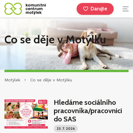
Darujte
Co se děje v Motýlku
Motýlek
Co se děje v Motýlku
Hledáme sociálního
pracovníka/pracovnici
do SAS
23. 7. 2026