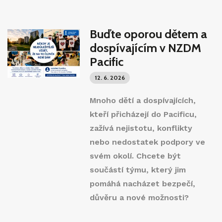
Buďte oporou dětem a
dospívajícím v NZDM
Pacific
12. 6. 2026
Mnoho dětí a dospívajících,
kteří přicházejí do Pacificu,
zažívá nejistotu, konflikty
nebo nedostatek podpory ve
svém okolí. Chcete být
součástí týmu, který jim
pomáhá nacházet bezpečí,
důvěru a nové možnosti?