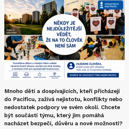
Mnoho dětí a dospívajících, kteří přicházejí
do Pacificu, zažívá nejistotu, konflikty nebo
nedostatek podpory ve svém okolí. Chcete
být součástí týmu, který jim pomáhá
nacházet bezpečí, důvěru a nové možnosti?