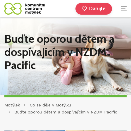
Darujte
Buďte oporou dětem a
dospívajícím v NZDM
Pacific
Motýlek
Co se děje v Motýlku
Buďte oporou dětem a dospívajícím v NZDM Pacific