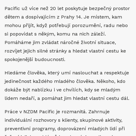
Pacific už více než 20 let poskytuje bezpečný prostor
dětem a dospívajícím z Prahy 14. Je místem, kam
mohou přijít, když potřebují porozumění, radu nebo
si popovídat s někým, komu na nich záleží.
Pomáháme jim zvládat náročné životní situace,
rozvíjet jejich silné stránky a hledat vlastní cestu ke
spokojenější budoucnosti.
Hledáme člověka, který umí naslouchat a respektuje
jedinečnost každého mladého člověka. Někoho, kdo
dokáže být nablízku i ve chvílích, kdy se mladým
lidem nedaří, a pomáhat jim hledat vlastní cestu dál.
Práce v NZDM Pacific je rozmanitá. Zahrnuje
individuální rozhovory s klienty, skupinové aktivity,
preventivní programy, doprovázení mladých lidí při