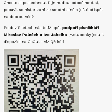
Chcete si poslechnout fajn hudbu, odpočinout si,
pobavit se historkami ze soudní síně a ještě přispět
na dobrou věc?
Po devíti letech nás totiž opět
podpoří písničkáři
Miroslav Paleček a Ivo Jahelka
/vstupenky jsou k
dispozici na GoOut - viz QR kód